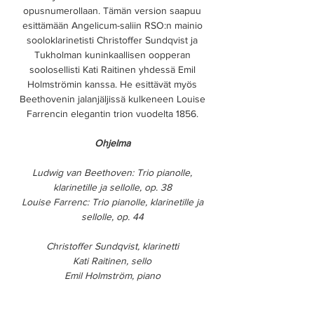
opusnumerollaan. Tämän version saapuu
esittämään Angelicum-saliin RSO:n mainio
sooloklarinetisti Christoffer Sundqvist ja
Tukholman kuninkaallisen oopperan
soolosellisti Kati Raitinen yhdessä Emil
Holmströmin kanssa. He esittävät myös
Beethovenin jalanjäljissä kulkeneen Louise
Farrencin elegantin trion vuodelta 1856.
Ohjelma
Ludwig van Beethoven: Trio pianolle,
klarinetille ja sellolle, op. 38
Louise Farrenc: Trio pianolle, klarinetille ja
sellolle, op. 44
Christoffer Sundqvist, klarinetti
Kati Raitinen, sello
Emil Holmström, piano