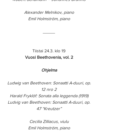
Alexander Melnikov, piano
Emil Holmström, piano
_____
Tiistai 24.3. klo 19
Vuosi Beethovenia, vol. 2
Ohjelma
Ludwig van Beethoven: Sonaatti A-duuri, op.
12 nro 2
Harald Fryklöf: Sonata alla leggenda (1919)
Ludvig van Beethoven: Sonaatti A-duuri, op.
47 “Kreutzer”
Cecilia Zilliacus, viulu
Emil Holmström, piano