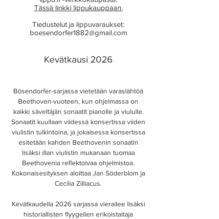
Tässä linkki lippukauppaan.
Tiedustelut ja lippuvaraukset:
boesendorfer1882@gmail.com
Kevätkausi 2026
Bösendorfer-sarjassa vietetään varaslähtöä
Beethoven-vuoteen, kun ohjelmassa on
kaikki säveltäjän sonaatit pianolle ja viululle.
Sonaatit kuullaan viidessä konsertissa viiden
viulistin tulkintoina, ja jokaisessa konsertissa
esitetään kahden Beethovenin sonaatin
lisäksi illan viulistin mukanaan tuomaa
Beethovenia reflektoivaa ohjelmistoa.
Kokonaisesityksen aloittaa Jan Söderblom ja
Cecilia Zilliacus.
Kevätkaudella 2026 sarjassa vierailee lisäksi
historiallisten flyygelien erikoistaitaja